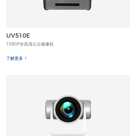
UV510E
1080P全高清云台摄像机
了解更多