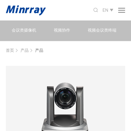

EN

会议类摄像机
视频协作
视频会议类终端
首页
产品
产品

