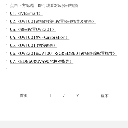
点击下方标题，即可观看对应操作视频
01.
《IVESmart》
02.
《UV100T教师跟踪机配置操作指导及效果》
03.
《如何配置UV220T》
04.《UV100T矫正Calibration》
05.《UV100T 跟踪效果》
06.《UV220T&UV100T-SG&ED860T教师跟踪配置指导》
07.《ED860&UV490的校准指导》
首页
1
2
3
末页