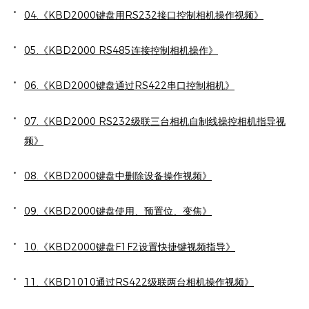
04.《KBD2000键盘用RS232接口控制相机操作视频》
05.《KBD2000 RS485连接控制相机操作》
06.《KBD2000键盘通过RS422串口控制相机》
07.《KBD2000 RS232级联三台相机自制线操控相机指导视
频》
08.《KBD2000键盘中删除设备操作视频》
09.《KBD2000键盘使用、预置位、变焦》
10.《KBD2000键盘F1F2设置快捷键视频指导》
11.《KBD1010通过RS422级联两台相机操作视频》