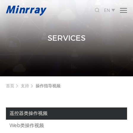

EN

SERVICES
首页
支持
操作指导视频


遥控器类操作视频
Web类操作视频