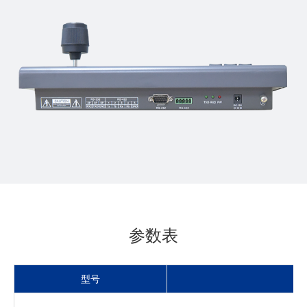
参数表
型号