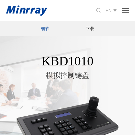

EN

细节
下载
KBD1010
模拟控制键盘