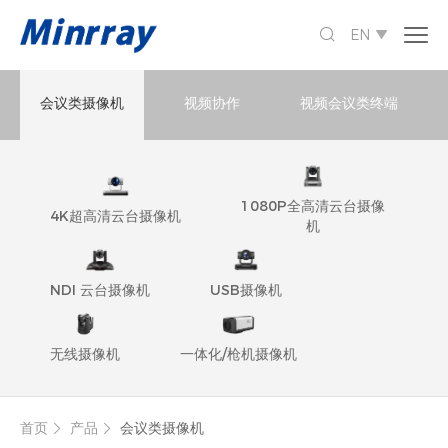

EN

会议类摄像机
视频协作
视频会议类终端
1080P全高清云台摄像
4K超高清云台摄像机
机
NDI 云台摄像机
USB摄像机
无线摄像机
一体化/枪机摄像机
首页
产品
会议类摄像机

