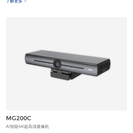
了解更多
MG200C
AI智能4K超高清摄像机