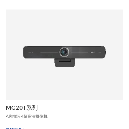
MG201系列
AI智能4K超高清摄像机